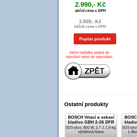
2.990,- Kč
akční cena s DPH
3.959,- Kč
běžná cena s DPH
Poptat produkt
Akční nabídka platná do
odvolání nebo do vyprodání.
Ostatní produkty
BOSCH Vrtací a sekací
BOSCH
kladivo GBH 2-26 DFR
kladi
SDS-plus; 800 W; 2,7 J; 2,9 kg;
SDS-plus;
výměnná hlava
L-Bo