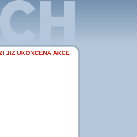
Í JIŽ UKONČENÁ AKCE