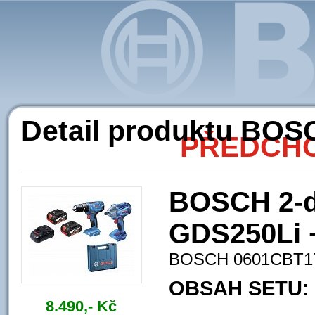
Ak
Detail produktu BO
PŘEDCHO
BOSCH 2-dí
GDS250Li 
BOSCH 0601CBT1
OBSAH SETU:
8.490,- Kč