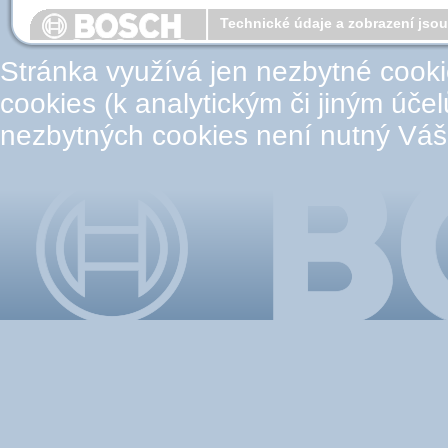
Technické údaje a zobrazení jso
Stránka využívá jen nezbytné cook
cookies (k analytickým či jiným úče
nezbytných cookies není nutný Váš