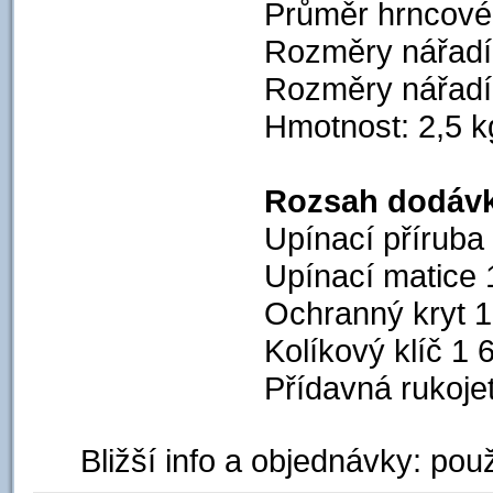
Průměr hrncové
Rozměry nářadí
Rozměry nářadí
Hmotnost: 2,5 k
Rozsah dodávk
Upínací příruba 
Upínací matice 
Ochranný kryt 
Kolíkový klíč 1
Přídavná rukoje
Bližší info a objednávky: použ