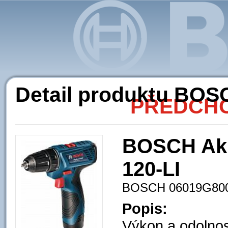
Ak
Detail produktu BO
PŘEDCHO
BOSCH Aku
120-LI
BOSCH 06019G80
Popis:
Výkon a odolnos