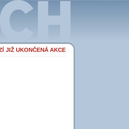
Í JIŽ UKONČENÁ AKCE