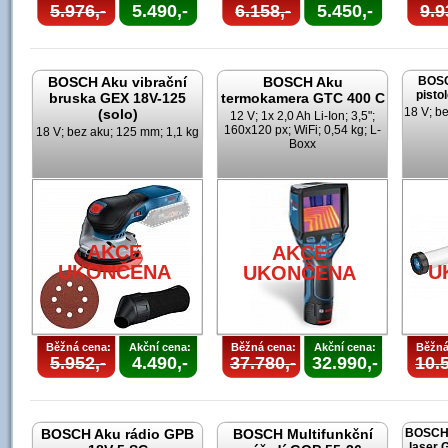
5.976,-
5.490,-
6.158,-
5.450,-
9.9
BOSCH Aku vibrační
BOSCH Aku
BOSC
pisto
bruska GEX 18V-125
termokamera GTC 400 C
18 V; b
(solo)
12 V; 1x 2,0 Ah Li-Ion; 3,5";
160x120 px; WiFi; 0,54 kg; L-
18 V; bez aku; 125 mm; 1,1 kg
Boxx
AKCE
AKCE
UKONČENA
U
UKONČENA
Běžná cena:
Akční cena:
Běžná cena:
Akční cena:
Běžná
5.952,-
4.490,-
37.780,-
32.990,-
10.5
BOSCH Aku rádio GPB
BOSCH Multifunkční
BOSCH 
laser