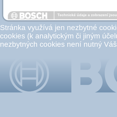
Technické údaje a zobrazení jso
Stránka využívá jen nezbytné cook
cookies (k analytickým či jiným úče
nezbytných cookies není nutný Váš