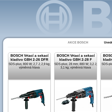
Ak
AKCE BOSCH
Uved
BOSCH Vrtací a sekací
BOSCH Vrtací a sekací
BOSCH
kladivo GBH 2-26 DFR
kladivo GBH 2-28 F
klad
SDS-plus; 800 W; 2,7 J; 2,9 kg;
SDS-plus; 28 mm; 880 W; 3,2 J;
SDS-plu
výměnná hlava
3,1 kg; výměnná hlava