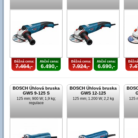
Běžná cena:
Akční cena:
Běžná cena:
Akční cena:
Běžná
7.464,-
6.490,-
7.924,-
6.690,-
7.4
BOSCH Úhlová bruska
BOSCH Úhlová bruska
BOSC
GWS 9-125 S
GWS 12-125
G
125 mm; 900 W; 1,9 kg;
125 mm; 1.200 W; 2,2 kg
125 m
regulace